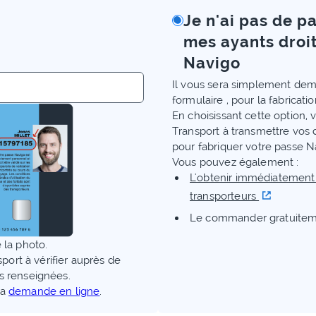
Je n'ai pas de p
mes ayants droit
Navigo
Il vous sera simplement dem
formulaire , pour la fabricati
En choisissant cette option, v
Transport à transmettre vos
pour fabriquer votre passe N
Vous pouvez également :
L'obtenir immédiatement
transporteurs
Le commander gratuitem
 la photo.
sport à vérifier auprès de
s renseignées.
la
demande en ligne
.