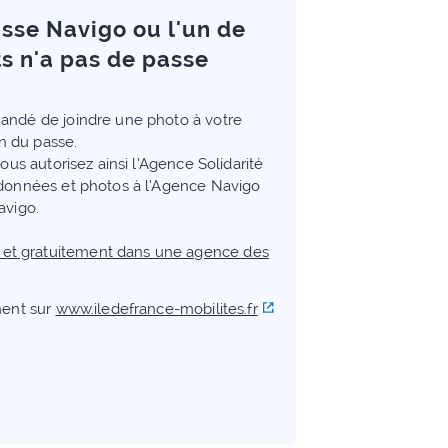
asse Navigo ou l'un de
s n'a pas de passe
andé de joindre une photo à votre
on du passe.
ous autorisez ainsi l’Agence Solidarité
 données et photos à l’Agence Navigo
avigo.
 et gratuitement dans une agence des
ent sur
www.iledefrance-mobilites.fr